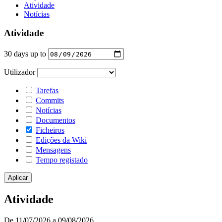
Atividade
Notícias
Atividade
30 days up to
Utilizador
Tarefas
Commits
Notícias
Documentos
Ficheiros
Edições da Wiki
Mensagens
Tempo registado
Atividade
De 11/07/2026 a 09/08/2026