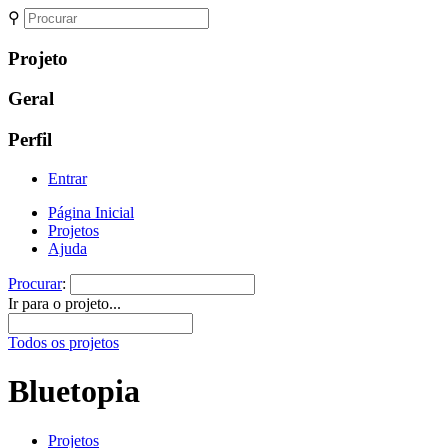
⚲
Projeto
Geral
Perfil
Entrar
Página Inicial
Projetos
Ajuda
Procurar
:
Ir para o projeto...
Todos os projetos
Bluetopia
Projetos